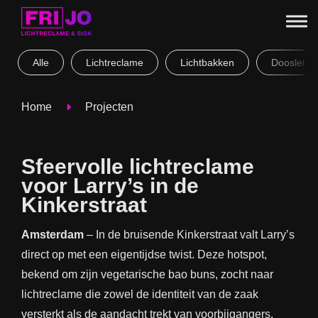
Alle
Lichtreclame
Lichtbakken
Doosletter
Home
Projecten
Sfeervolle lichtreclame
voor Larry’s in de
Kinkerstraat
Amsterdam
– In de bruisende Kinkerstraat valt Larry’s
direct op met een eigentijdse twist. Deze hotspot,
bekend om zijn vegetarische bao buns, zocht naar
lichtreclame die zowel de identiteit van de zaak
versterkt als de aandacht trekt van voorbijgangers.