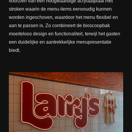
voorzien van een hoogwaardige acrylaatplaat met
stroken waarin de menu-items eenvoudig kunnen
worden ingeschoven, waardoor het menu flexibel en
aan te passen is. Zo combineert de bioscoopbak
moeiteloos design en functionaliteit, terwijl het gasten
een duidelijke en aantrekkelijke menupresentatie
biedt.