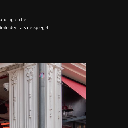
randing en het
oiletdeur als de spiegel