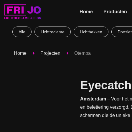
Home
Producten
Alle
Lichtreclame
Lichtbakken
Dooslet
Home
Projecten
Otemba
Eyecatch
Amsterdam
– Voor het n
en belettering verzorgd. 
schermen die de unieke u