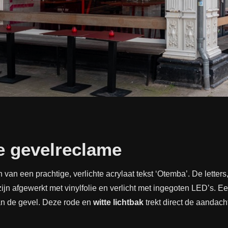
e gevelreclame
 van een prachtige, verlichte acrylaat tekst ‘Otemba’. De letter
ijn afgewerkt met vinylfolie en verlicht met ingegoten LED’s. E
an de gevel. Deze rode en
witte lichtbak
trekt direct de aandac