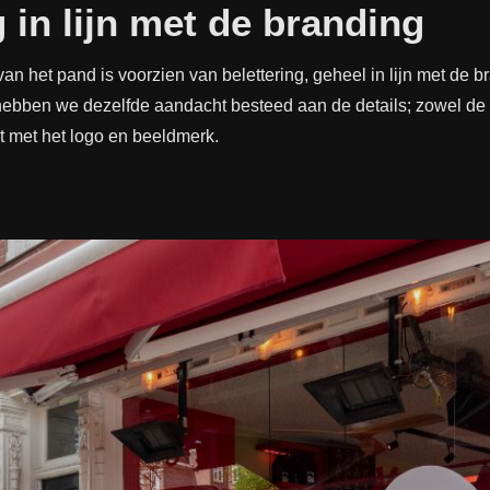
g in lijn met de branding
an het pand is voorzien van belettering, geheel in lijn met de b
ebben we dezelfde aandacht besteed aan de details; zowel de t
akt met het logo en beeldmerk.