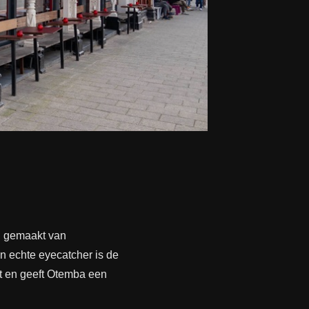
s, gemaakt van
en echte eyecatcher is de
ht en geeft Otemba een