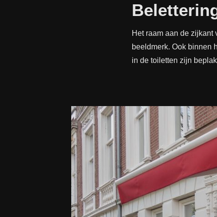
Beletterin
Het raam aan de zijkant v
beeldmerk. Ook binnen h
in de toiletten zijn bepl