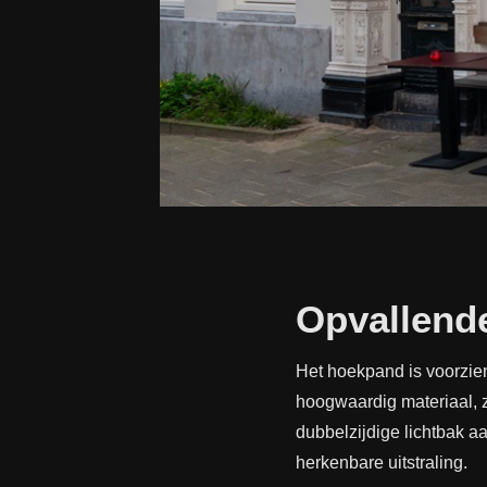
Opvallend
Het hoekpand is voorzien
hoogwaardig materiaal, z
dubbelzijdige lichtbak a
herkenbare uitstraling.