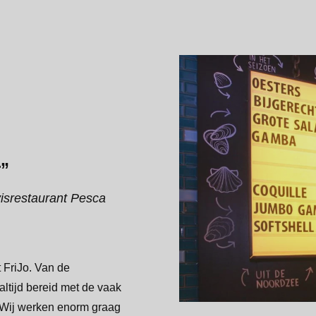
r”
visrestaurant Pesca
 FriJo. Van de
 altijd bereid met de vaak
. Wij werken enorm graag