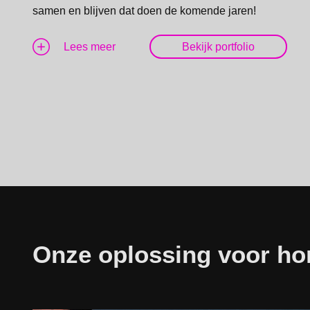
samen en blijven dat doen de komende jaren!
Lees meer
Bekijk portfolio
Onze oplossing voor ho