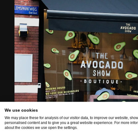
We use cookies
We may place these for analysis of our visitor data, to improve our website, sho
personalised content and to give you a great website experience. For more info
about the cookies we use open the settings.