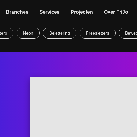
Branches
Services
Projecten
Over FriJo
ters
Neon
Belettering
Freesletters
Beweg