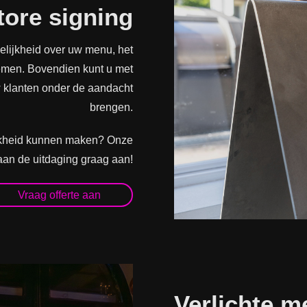
tore signing
delijkheid over uw menu, het
nemen. Bovendien kunt u met
w klanten onder de aandacht
brengen.
ijkheid kunnen maken? Onze
aan de uitdaging graag aan!
Vraag offerte aan
Verlichte 