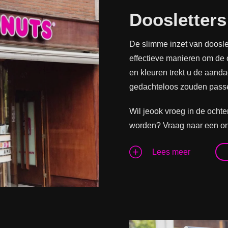
Doosletters
De slimme inzet van doosl
effectieve manieren om de 
en kleuren trekt u de aand
gedachteloos zouden pass
Wil jeook vroeg in de ocht
worden? Vraag naar een ont
Lees meer