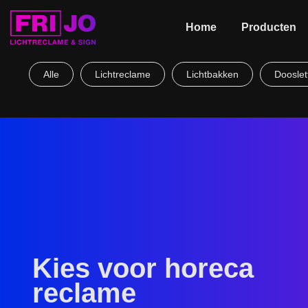
Home
Producten
Alle
Lichtreclame
Lichtbakken
Dooslet
Kies voor horeca
reclame