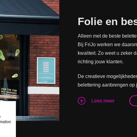
Folie en be
Alleen met de beste beletter
Bij FriJo werken we daarom
kwaliteit. Zo weet u zeker d
richting jouw klanten.
De creatieve mogelijkheden 
belettering aanbrengen op 
Lees meer
w
rmation