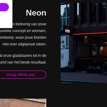
Neon
gelijk de beleving van jouw
w unieke concept en wensen,
ontwerp, waar jouw klanten
niet over uitgepraat raken.
t onze glasblazers tot in de
erd van het beste resultaat.
Vraag offerte aan