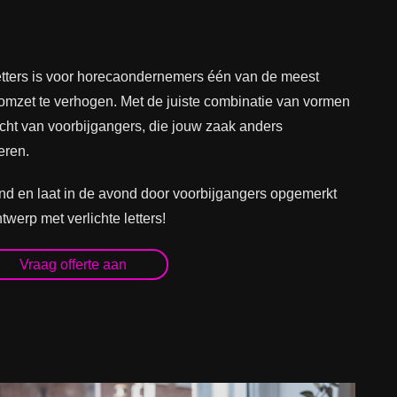
etters is voor horecaondernemers één van de meest
omzet te verhogen. Met de juiste combinatie van vormen
acht van voorbijgangers, die jouw zaak anders
eren.
end en laat in de avond door voorbijgangers opgemerkt
werp met verlichte letters!
Vraag offerte aan