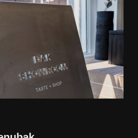
menubak