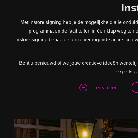
Ins
Met instore signing heb je de mogelijkheid alle ondui
programma en de faciliteiten in één klap weg te 
instore signing bepaalde omzetverhogende acties bij u
Bent u benieuwd of we jouw creatieve ideeën werkel
experts g
Lees meer