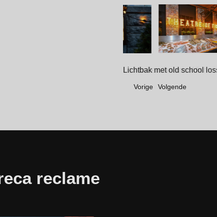
Lichtbak met old school loss
Vorige
Volgende
reca reclame