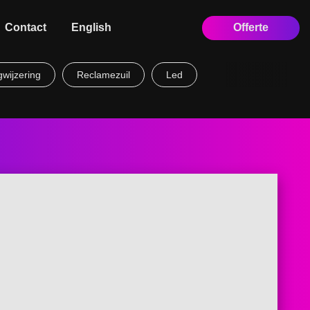
Contact
English
Offerte
wijzering
Reclamezuil
Led