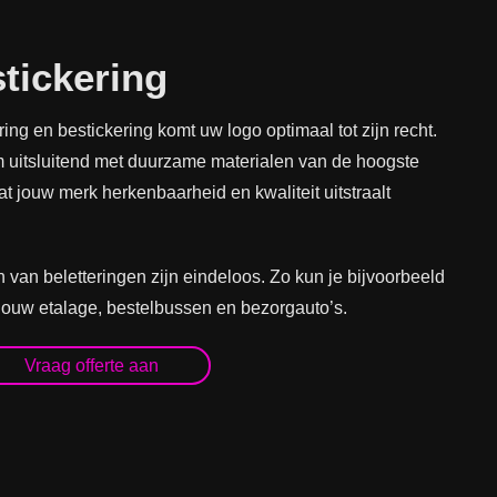
stickering
ing en bestickering komt uw logo optimaal tot zijn recht.
 uitsluitend met duurzame materialen van de hoogste
at jouw merk herkenbaarheid en kwaliteit uitstraalt
van beletteringen zijn eindeloos. Zo kun je bijvoorbeeld
jouw etalage, bestelbussen en bezorgauto’s.
Vraag offerte aan