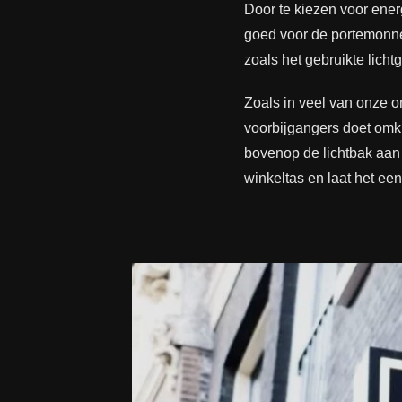
Door te kiezen voor ene
goed voor de portemonne
zoals het gebruikte lich
Zoals in veel van onze o
voorbijgangers doet omki
bovenop de
lichtbak
aan 
winkeltas en laat het ee