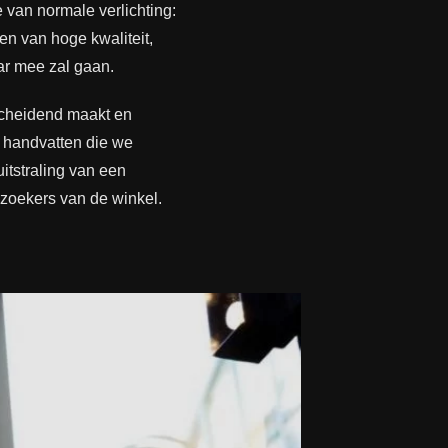
van normale verlichting:
n van hoge kwaliteit,
aar mee zal gaan.
rscheidend maakt en
e handvatten die we
itstraling van een
ezoekers van de winkel.