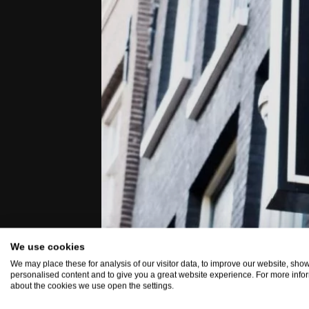
We use cookies
We may place these for analysis of our visitor data, to improve our website, sho
personalised content and to give you a great website experience. For more info
about the cookies we use open the settings.