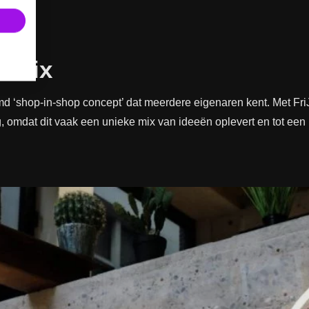
e mix
‘shop-in-shop concept’ dat meerdere eigenaren kent. Met Fr
, omdat dit vaak een unieke mix van ideeën oplevert en tot een 