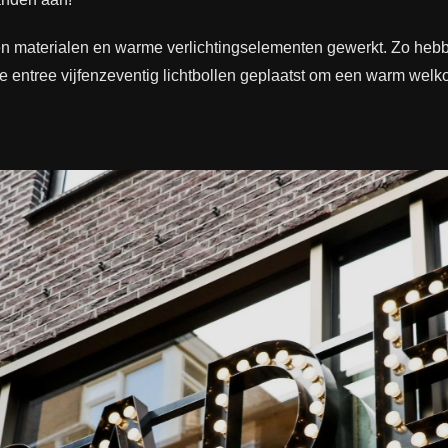
 materialen en warme verlichtingselementen gewerkt. Zo heb
entree vijfenzeventig lichtbollen geplaatst om een warm welko