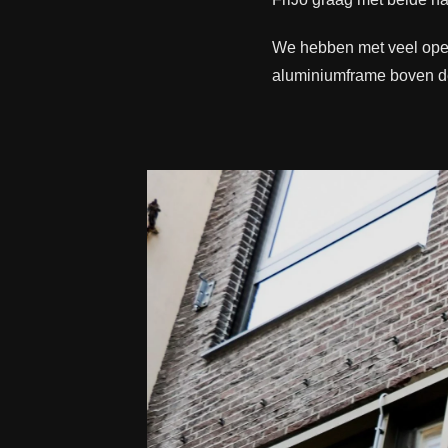
We hebben met veel open
aluminiumframe boven de 