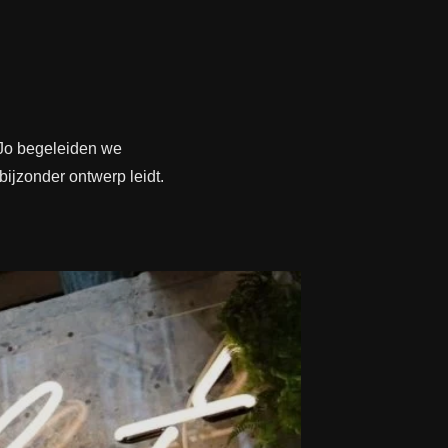
iJo begeleiden we
bijzonder ontwerp leidt.