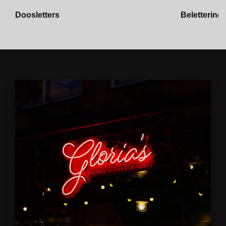
Doosletters
Belettering