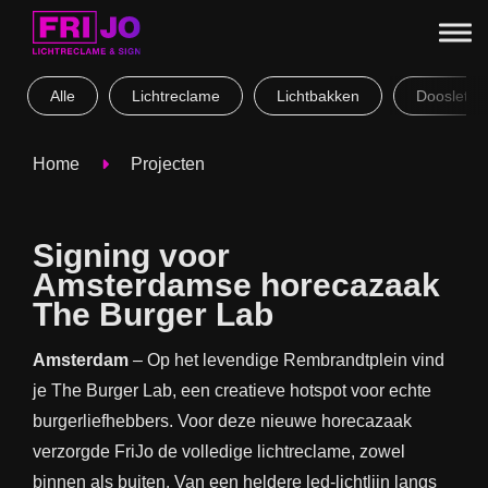
Alle
Lichtreclame
Lichtbakken
Doosletter
Home
Projecten
Signing voor
Amsterdamse horecazaak
The Burger Lab
Amsterdam
– Op het levendige Rembrandtplein vind
je The Burger Lab, een creatieve hotspot voor echte
burgerliefhebbers. Voor deze nieuwe horecazaak
verzorgde FriJo de volledige lichtreclame, zowel
binnen als buiten. Van een heldere
led-lichtlijn
langs