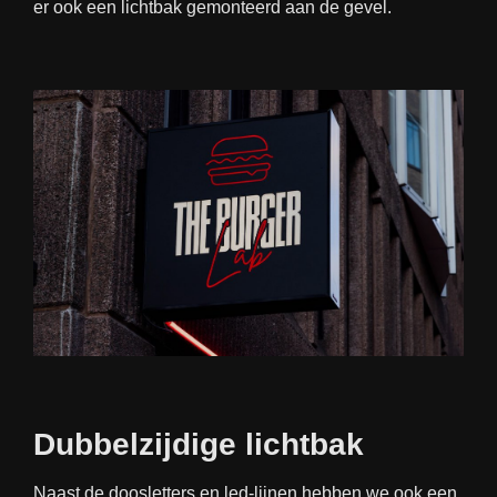
er ook een lichtbak gemonteerd aan de gevel.
Dubbelzijdige lichtbak
Naast de doosletters en led-lijnen hebben we ook een