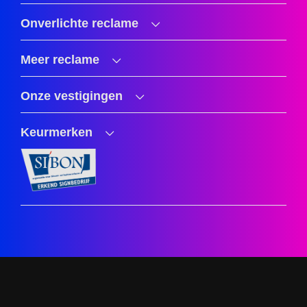
Onverlichte reclame
Meer reclame
Onze vestigingen
Keurmerken