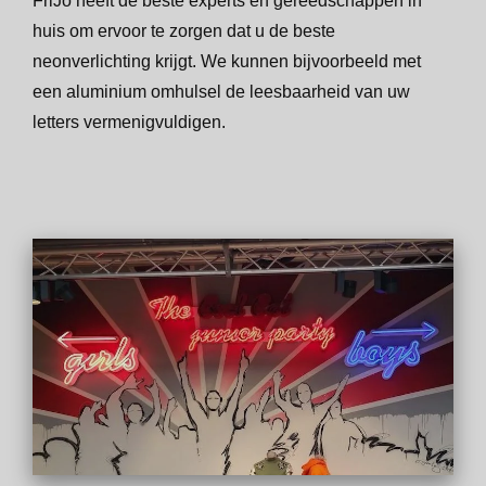
FriJo heeft de beste experts en gereedschappen in
huis om ervoor te zorgen dat u de beste
neonverlichting krijgt. We kunnen bijvoorbeeld met
een aluminium omhulsel de leesbaarheid van uw
letters vermenigvuldigen.