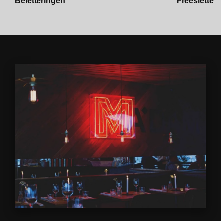
Beletteringen
Freesletters