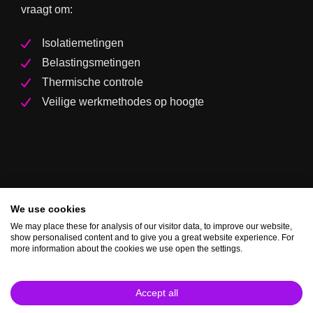
vraagt om:
Isolatiemetingen
Belastingsmetingen
Thermische controle
Veilige werkmethodes op hoogte
We use cookies
We may place these for analysis of our visitor data, to improve our website,
show personalised content and to give you a great website experience. For
more information about the cookies we use open the settings.
Accept all