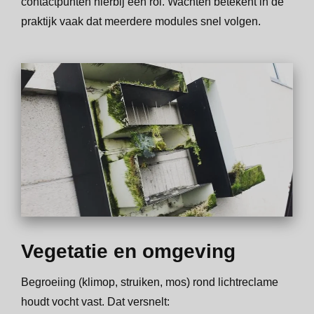
contactpunten hierbij een rol. Wachten betekent in de
praktijk vaak dat meerdere modules snel volgen.
Vegetatie en omgeving
Begroeiing (klimop, struiken, mos) rond lichtreclame
houdt vocht vast. Dat versnelt: