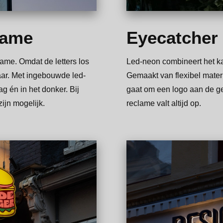
lame
Eyecatcher
lame. Omdat de letters los
Led-neon combineert het ka
baar. Met ingebouwde led-
Gemaakt van flexibel materi
g én in het donker. Bij
gaat om een logo aan de ge
ijn mogelijk.
reclame valt altijd op.