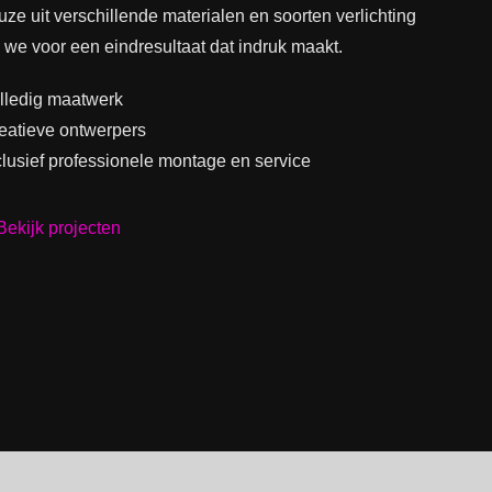
uze uit verschillende materialen en soorten verlichting
 we voor een eindresultaat dat indruk maakt.
lledig maatwerk
eatieve ontwerpers
clusief professionele montage en service
Bekijk projecten