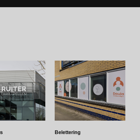
rs
Belettering