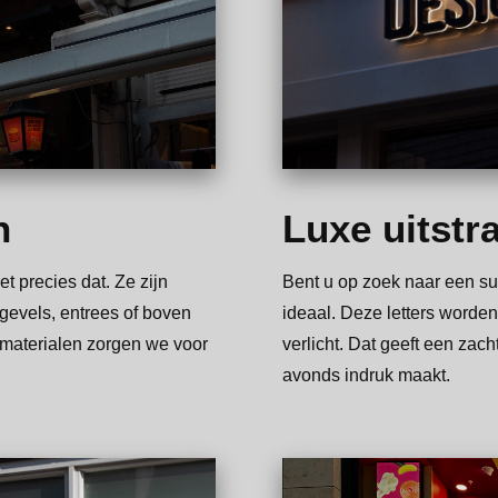
n
Luxe uitstr
t precies dat. Ze zijn
Bent u op zoek naar een sub
 gevels, entrees of boven
ideaal. Deze letters worden
materialen zorgen we voor
verlicht. Dat geeft een zach
avonds indruk maakt.