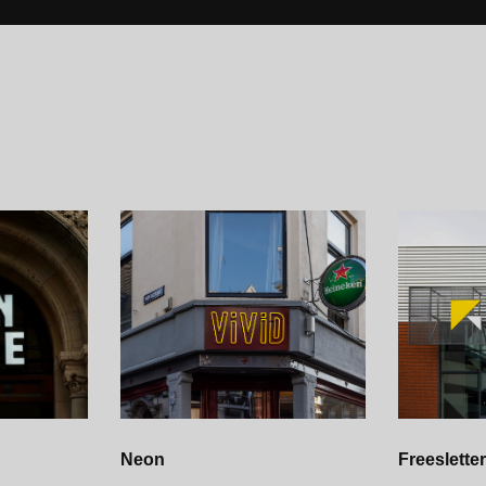
Neon
Freeslette