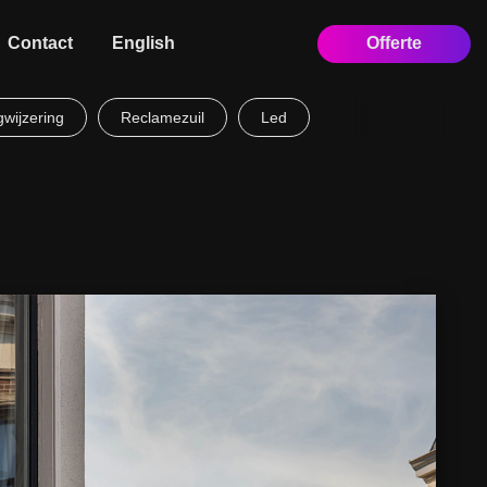
Contact
English
Offerte
wijzering
Reclamezuil
Led