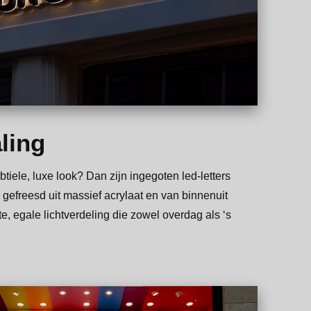
aling
tiele, luxe look? Dan zijn ingegoten led-letters
 gefreesd uit massief acrylaat en van binnenuit
te, egale lichtverdeling die zowel overdag als ‘s