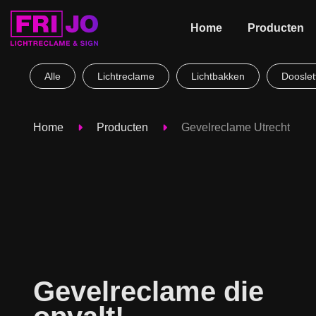
Home
Producten
Alle
Lichtreclame
Lichtbakken
Dooslet
Home
Producten
Gevelreclame Utrecht
Gevelreclame die