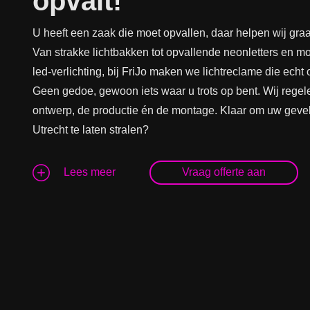
opvalt!
U heeft een zaak die moet opvallen, daar helpen wij graa
Van strakke lichtbakken tot opvallende neonletters en m
led-verlichting, bij FriJo maken we lichtreclame die echt 
Geen gedoe, gewoon iets waar u trots op bent. Wij regel
ontwerp, de productie én de montage. Klaar om uw gevel
Utrecht te laten stralen?
Lees meer
Vraag offerte aan