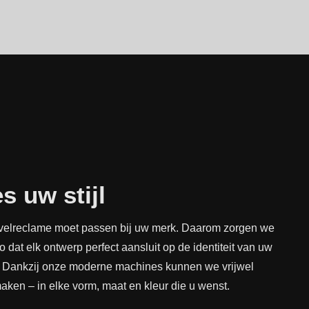
s uw stijl
elreclame moet passen bij uw merk. Daarom zorgen we
Jo dat elk ontwerp perfect aansluit op de identiteit van uw
f. Dankzij onze moderne machines kunnen we vrijwel
maken – in elke vorm, maat en kleur die u wenst.