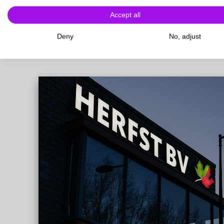
Accept all
Deny
No, adjust