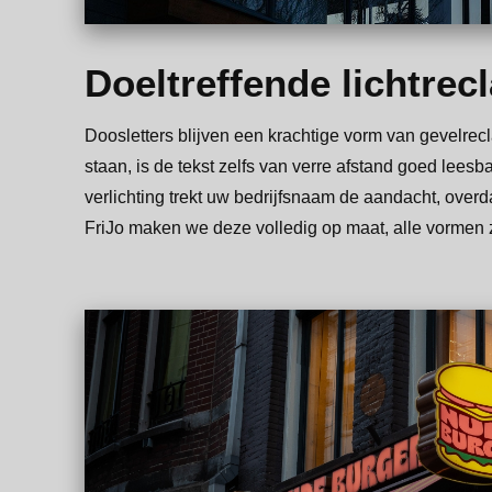
Doeltreffende lichtrec
Doosletters blijven een krachtige vorm van gevelrec
staan, is de tekst zelfs van verre afstand goed lees
verlichting trekt uw bedrijfsnaam de aandacht, overda
FriJo maken we deze volledig op maat, alle vormen z